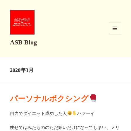
メニュ
ASB Blog
ーとウ
ィジェ
ット
2020年3月
パーソナルボクシング
自力でダイエット成功した人
ハァーイ
痩せてはみたもののただ細いだけになってしまい、メリ