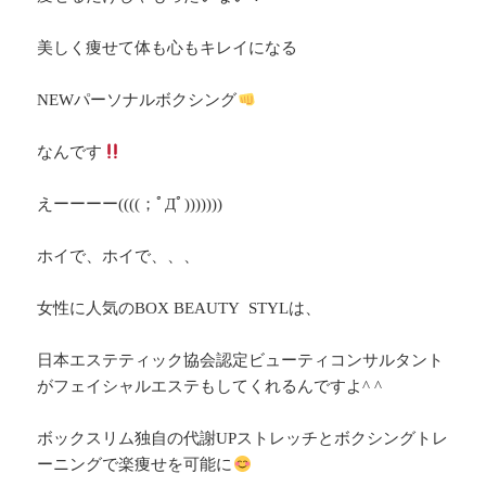
美しく痩せて体も心もキレイになる
NEWパーソナルボクシング
なんです
えーーーー((((；ﾟДﾟ)))))))
ホイで、ホイで、、、
女性に人気のBOX BEAUTY STYLは、
日本エステティック協会認定ビューティコンサルタント
がフェイシャルエステもしてくれるんですよ^ ^
ボックスリム独自の代謝UPストレッチとボクシングトレ
ーニングで楽痩せを可能に