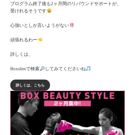
プログラム終了後も2ヶ月間のリバウンドサポートが、
受けれるそうです
心強いとしか言いようがない
頑張れるわー
詳しくは、
Boxslimで検索
してみてくださいね
詳しくは、こちら