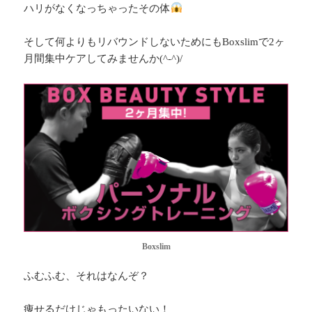
ハリがなくなっちゃったその体
そして何よりもリバウンドしないためにもBoxslimで2ヶ
月間集中ケアしてみませんか(^-^)/
Boxslim
ふむふむ、それはなんぞ？
痩せるだけじゃもったいない！