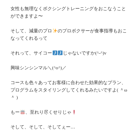
女性も無理なくボクシングトレーニングをおこなうこと
ができますよ〜
そして、減量のプロ
のプロボクサーが食事指導もおこ
なってくれるって
それって、サイコー
じゃないですか(^-^)v
興味シンシンマル＼(^o^)／
コースも色々あってお客様に合わせた効果的なプラン、
プログラムをスタイリングしてくれるみたいですよ( ＾ω
＾ )
もー
、至れり尽くせりじゃ
そして、そして、そしてぇー…