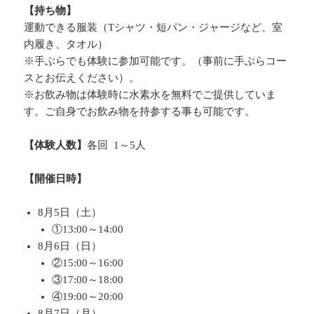
【持ち物】
運動できる服装（Tシャツ・短パン・ジャージなど、室
内履き、タオル）
※手ぶらでも体験に参加可能です。（事前に手ぶらコー
スとお伝えください）。
※お飲み物は体験時に水素水を無料でご提供していま
す。ご自身でお飲み物を持参する事も可能です。
【体験人数】
各回 1～5人
【開催日時】
8月5日（土）
①13:00～14:00
8月6日（日）
②15:00～16:00
③17:00～18:00
④19:00～20:00
8月7日（月）