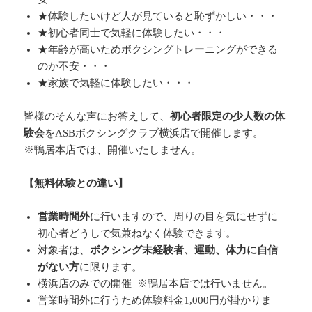
★体験したいけど人が見ていると恥ずかしい・・・
★初心者同士で気軽に体験したい・・・
★年齢が高いためボクシングトレーニングができる
のか不安・・・
★家族で気軽に体験したい・・・
皆様のそんな声にお答えして、
初心者限定の少人数の体
験会
をASBボクシングクラブ横浜店で開催します。
※鴨居本店では、開催いたしません。
【無料体験との違い】
営業時間外
に行いますので、周りの目を気にせずに
初心者どうしで気兼ねなく体験できます。
対象者は、
ボクシング未経験者、運動、体力に自信
がない方
に限ります。
横浜店のみでの開催 ※鴨居本店では行いません。
営業時間外に行うため体験料金1,000円が掛かりま