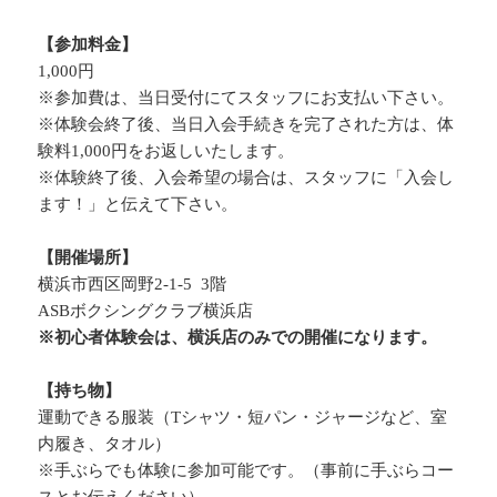
【参加料金】
1,000円
※参加費は、当日受付にてスタッフにお支払い下さい。
※体験会終了後、当日入会手続きを完了された方は、体
験料1,000円をお返しいたします。
※体験終了後、入会希望の場合は、スタッフに「入会し
ます！」と伝えて下さい。
【開催場所】
横浜市西区岡野2-1-5 3階
ASBボクシングクラブ横浜店
※初心者体験会は、横浜店のみでの開催になります。
【持ち物】
運動できる服装（Tシャツ・短パン・ジャージなど、室
内履き、タオル）
※手ぶらでも体験に参加可能です。（事前に手ぶらコー
スとお伝えください）。