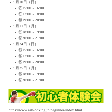
9月10日（日）
⑧15:00～16:00
⑨17:00～18:00
⑩19:00～20:00
9月11日（月）
⑪18:00～19:00
⑫20:00～21:00
9月24日（日）
⑬15:00～16:00
⑭17:00～18:00
⑮19:00～20:00
9月25日（月）
⑯18:00～19:00
⑰20:00～21:00
https://www.asb-boxing.jp/beginner/index.html