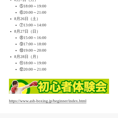
⑤18:00～19:00
⑥20:00～21:00
8月26日（土）
⑦13:00～14:00
8月27日（日）
⑧15:00～16:00
⑨17:00～18:00
⑩19:00～20:00
8月28日（月）
⑪18:00～19:00
⑫20:00～21:00
https://www.asb-boxing.jp/beginner/index.html