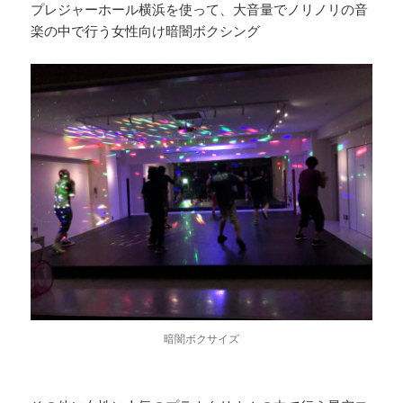
プレジャーホール横浜を使って、大音量でノリノリの音
楽の中で行う女性向け暗闇ボクシング
暗闇ボクサイズ