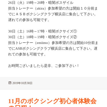
26日（火）19時～20時・暗闇ボスザイル
担当トレーナー（akira）参加希望の方は開始１０分前ま
でにＡＳＢボクシングクラブ横浜店に集合して下さい。
遅れての参加も可能です。
30日（土）16時～17時・暗闇ボクサイズ①
30日（土）18時～19時・暗闇ボクサイズ②
担当トレーナー（emiimo）参加希望の方は開始10分前ま
でにASBボクシングクラブ横浜店に集合して下さい。遅
れての参加も可能です。
お時間ございましたら是非、ご参加下さい！
投
2019年10月30日
稿
日:
11月のボクシング初心者体験会