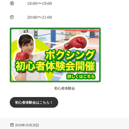
⑯ 18:00〜19:00
⑰ 20:00〜21:00
初心者体験会
初心者体験会はこちら！
投
2019年10月28日