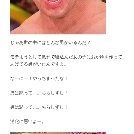
じゃあ世の中にはどんな男がいるんだ？
モテようとして風邪で寝込んだ女の子におかゆを作って
あげてる男がいたんですよ。
なーにー！やっちまったな！
男は黙って…。ちらしずし！
男は黙って…。ちらしずし！
消化に悪いよー。