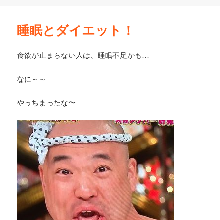
稿
日:
睡眠とダイエット！
食欲が止まらない人は、睡眠不足かも…
なに～～
やっちまったな〜