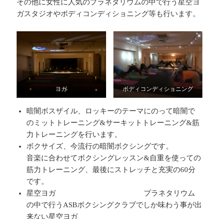
その他に女性に人気のプラネタリウムの中で行う星空ヨ
ガスタジオやボディコンディショニング等も行います。
ヨガ
ボディコンディショニング
暗闇ボスザイル、ロッキーのテーマにのって暗闇で
のミットトレーニング&サーキットトレーニング&筋
力トレーニングを行います。
ボクサイズ、今流行の暗闇ボクシングです。
音楽に合わせてボクシングレッスン&自重を使っての
筋力トレーニング、最後にストレッチと充実の60分
です。
星空ヨガ プラネタリウム
の中で行うASBボクシングクラブでしか味わう事が出
来ない星空ヨガ