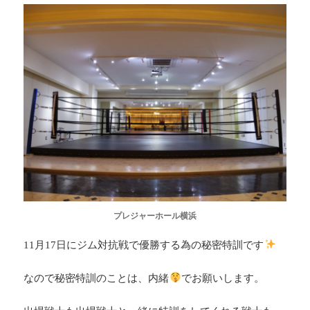
プレジャーホール横浜
11月17日にジム対抗戦で優勝する為の秘密特訓です
なので秘密特訓のことは、内緒
でお願いします。