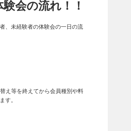
体験会の流れ！！
心者、未経験者の体験会の一日の流
着替え等を終えてから会員種別や料
ます。