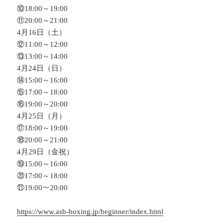
⑩18:00～19:00
⑪20:00～21:00
4月16日（土）
⑫11:00～12:00
⑬13:00～14:00
4月24日（日）
⑭15:00～16:00
⑮17:00～18:00
⑯19:00～20:00
4月25日（月）
⑰18:00～19:00
⑱20:00～21:00
4月29日（金祝）
⑲15:00～16:00
⑳17:00～18:00
㉑19:00～20:00
https://www.asb-boxing.jp/beginner/index.html