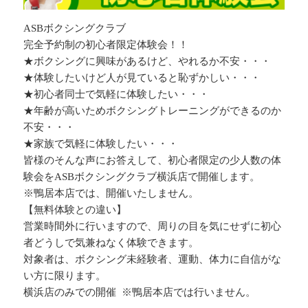
ASBボクシングクラブ
完全予約制の初心者限定体験会！！
★ボクシングに興味があるけど、やれるか不安・・・
★体験したいけど人が見ていると恥ずかしい・・・
★初心者同士で気軽に体験したい・・・
★年齢が高いためボクシングトレーニングができるのか
不安・・・
★家族で気軽に体験したい・・・
皆様のそんな声にお答えして、初心者限定の少人数の体
験会をASBボクシングクラブ横浜店で開催します。
※鴨居本店では、開催いたしません。
【無料体験との違い】
営業時間外に行いますので、周りの目を気にせずに初心
者どうしで気兼ねなく体験できます。
対象者は、ボクシング未経験者、運動、体力に自信がな
い方に限ります。
横浜店のみでの開催 ※鴨居本店では行いません。