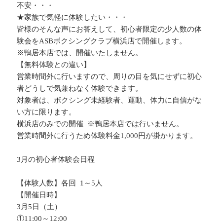
不安・・・
★家族で気軽に体験したい・・・
皆様のそんな声にお答えして、初心者限定の少人数の体
験会をASBボクシングクラブ横浜店で開催します。
※鴨居本店では、開催いたしません。
【無料体験との違い】
営業時間外に行いますので、周りの目を気にせずに初心
者どうしで気兼ねなく体験できます。
対象者は、ボクシング未経験者、運動、体力に自信がな
い方に限ります。
横浜店のみでの開催 ※鴨居本店では行いません。
営業時間外に行うため体験料金1,000円が掛かります。
3月の初心者体験会日程
【体験人数】各回 1～5人
【開催日時】
3月5日（土）
①11:00～12:00