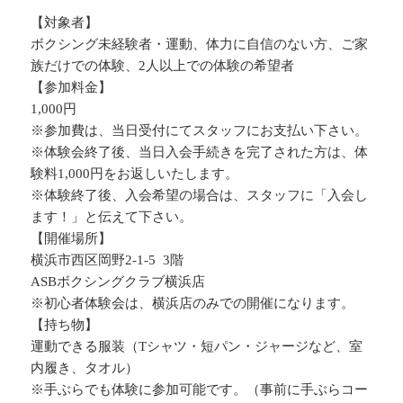
【対象者】
ボクシング未経験者・運動、体力に自信のない方、ご家
族だけでの体験、2人以上での体験の希望者
【参加料金】
1,000円
※参加費は、当日受付にてスタッフにお支払い下さい。
※体験会終了後、当日入会手続きを完了された方は、体
験料1,000円をお返しいたします。
※体験終了後、入会希望の場合は、スタッフに「入会し
ます！」と伝えて下さい。
【開催場所】
横浜市西区岡野2-1-5 3階
ASBボクシングクラブ横浜店
※初心者体験会は、横浜店のみでの開催になります。
【持ち物】
運動できる服装（Tシャツ・短パン・ジャージなど、室
内履き、タオル）
※手ぶらでも体験に参加可能です。（事前に手ぶらコー