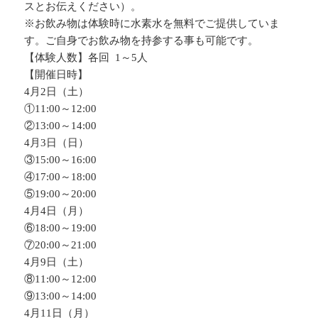
スとお伝えください）。
※お飲み物は体験時に水素水を無料でご提供していま
す。ご自身でお飲み物を持参する事も可能です。
【体験人数】各回 1～5人
【開催日時】
4月2日（土）
①11:00～12:00
②13:00～14:00
4月3日（日）
③15:00～16:00
④17:00～18:00
⑤19:00～20:00
4月4日（月）
⑥18:00～19:00
⑦20:00～21:00
4月9日（土）
⑧11:00～12:00
⑨13:00～14:00
4月11日（月）