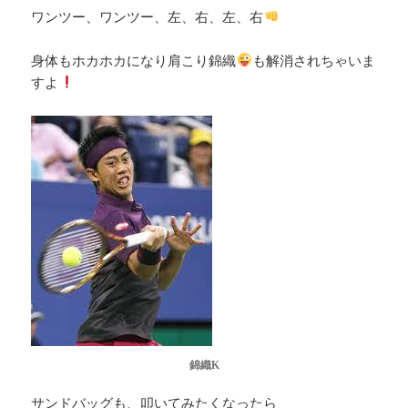
ワンツー、ワンツー、左、右、左、右
身体もホカホカになり肩こり錦織
も解消されちゃいま
すよ
錦織K
サンドバッグも、叩いてみたくなったら