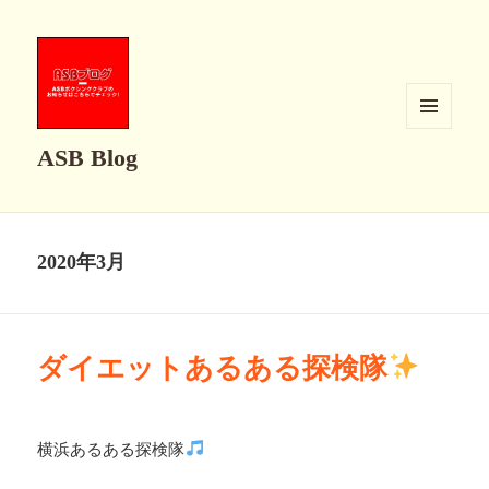
メニュ
ASB Blog
ーとウ
ィジェ
ット
2020年3月
ダイエットあるある探検隊
横浜あるある探検隊