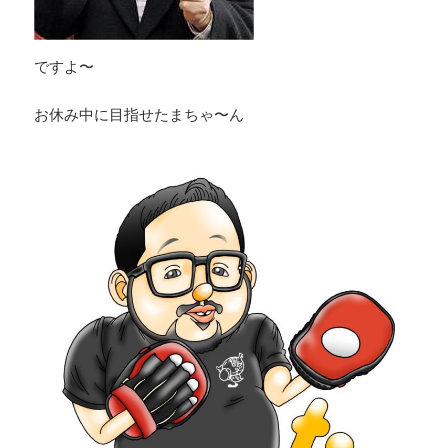
ですよ〜
お休み中に目指せたまちゃ〜ん