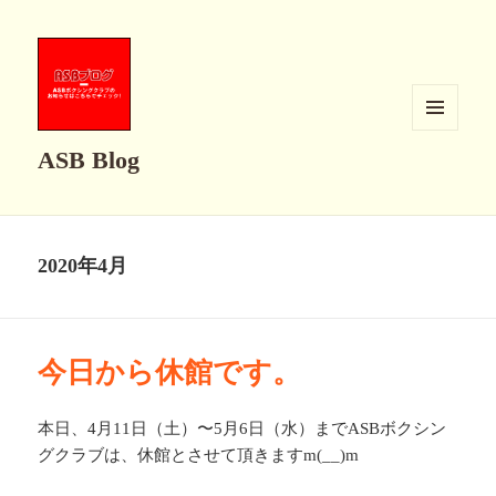
メニュ
ASB Blog
ーとウ
ィジェ
ット
2020年4月
今日から休館です。
本日、4月11日（土）〜5月6日（水）までASBボクシン
グクラブは、休館とさせて頂きますm(__)m