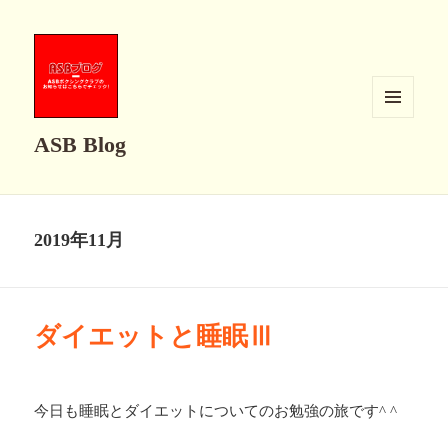
メニュ
ASB Blog
ーとウ
ィジェ
ット
2019年11月
ダイエットと睡眠Ⅲ
今日も睡眠とダイエットについてのお勉強の旅です^ ^