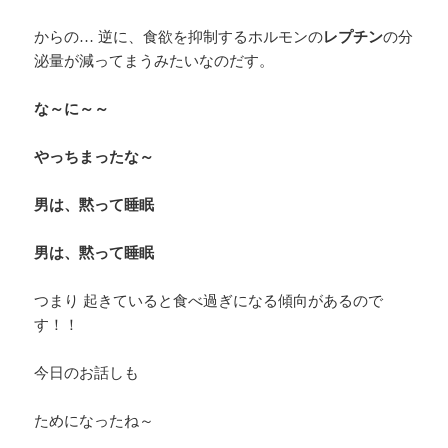
からの… 逆に、食欲を抑制するホルモンの
レプチン
の分
泌量が減ってまうみたいなのだす。
な～に～～
やっちまったな～
男は、黙って睡眠
男は、黙って睡眠
つまり 起きていると食べ過ぎになる傾向があるので
す！！
今日のお話しも
ためになったね～