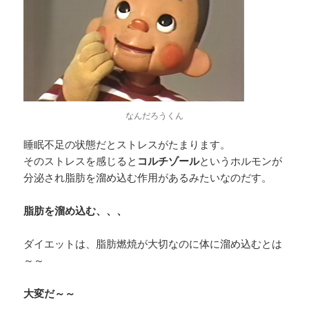
なんだろうくん
睡眠不足の状態だとストレスがたまります。
そのストレスを感じると
コルチゾール
というホルモンが
分泌され脂肪を溜め込む作用があるみたいなのだす。
脂肪を溜め込む、、、
ダイエットは、脂肪燃焼が大切なのに体に溜め込むとは
～～
大変だ～～