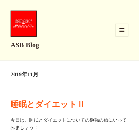
メニュ
ASB Blog
ーとウ
ィジェ
ット
2019年11月
睡眠とダイエットⅡ
今日は、睡眠とダイエットについての勉強の旅にいって
みましょう！