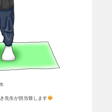
生
き先生が担当致します