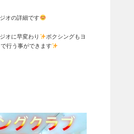
タジオの詳細です
タジオに早変わり
ボクシングもヨ
で行う事ができます