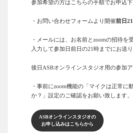
参加希望の方はこちらの手順でお申込下
・お問い合わせフォームより開催
前日2
・メールには、お名前とzoomの招待
入力して参加日前日の21時までにお送
後日ASBオンラインスタジオ用の参加
・事前にzoom機能の「マイクは正常に
か？」設定のご確認をお願い致します。
ASBオンラインスタジオの
お申し込みはこちらから