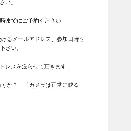
さい。
1時までにご予約
ください。
を受けるメールアドレス、参加日時を
り下さい。
アドレスを送らせて頂きます。
動くか？」「カメラは正常に映る