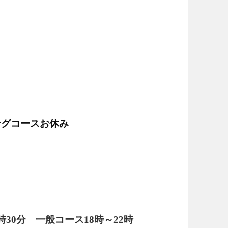
ングコースお休み
1時30分
一般コース
18時～22時