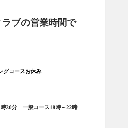
クラブの営業時間で
ニングコースお休み
11時30分
一般コース
18時～22時