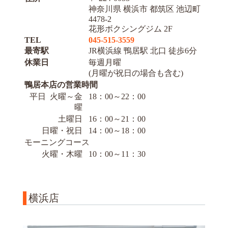
神奈川県 横浜市 都筑区 池辺町
4478-2
花形ボクシングジム 2F
TEL
045-515-3559
最寄駅
JR横浜線 鴨居駅 北口 徒歩6分
休業日
毎週月曜
(月曜が祝日の場合も含む)
鴨居本店の営業時間
平日 火曜～金
18：00～22：00
曜
土曜日
16：00～21：00
日曜・祝日
14：00～18：00
モーニングコース
火曜・木曜
10：00～11：30
横浜店