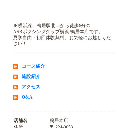
JR横浜線、鴨居駅北口から徒歩6分の
ASBボクシングクラブ横浜 鴨居本店です。
見学自由・初回体験無料。お気軽にお越しくだ
さい！
コース紹介
施設紹介
アクセス
Q&A
店舗名
鴨居本店
住所
〒 224-0053