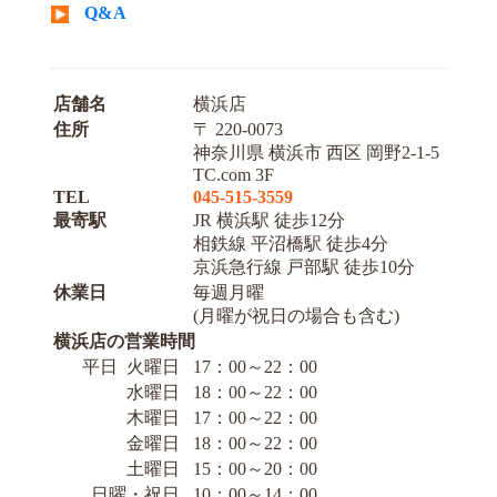
Q&A
店舗名
横浜店
住所
〒 220-0073
神奈川県 横浜市 西区 岡野2-1-5
TC.com 3F
TEL
045-515-3559
最寄駅
JR 横浜駅 徒歩12分
相鉄線 平沼橋駅 徒歩4分
京浜急行線 戸部駅 徒歩10分
休業日
毎週月曜
(月曜が祝日の場合も含む)
横浜店の営業時間
平日 火曜日
17：00～22：00
水曜日
18：00～22：00
木曜日
17：00～22：00
金曜日
18：00～22：00
土曜日
15：00～20：00
日曜・祝日
10：00～14：00